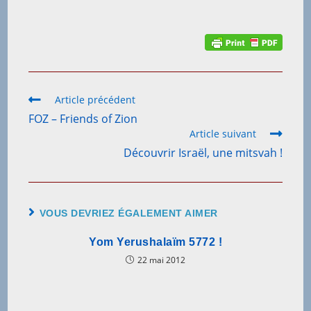
Read
Article précédent
more
FOZ – Friends of Zion
articles
Article suivant
Découvrir Israël, une mitsvah !
VOUS DEVRIEZ ÉGALEMENT AIMER
Yom Yerushalaïm 5772 !
22 mai 2012