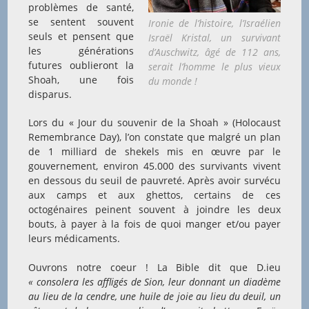
problèmes de santé,
se sentent souvent
Ironie de l’histoire, l’Israélien
seuls et pensent que
Israël Kristal, un survivant
les générations
d’Auschwitz, âgé de 112 ans,
futures oublieront la
serait l’homme le plus vieux
Shoah, une fois
du monde !
disparus.
Lors du « Jour du souvenir de la Shoah » (Holocaust
Remembrance Day), l’on constate que malgré un plan
de 1 milliard de shekels mis en œuvre par le
gouvernement, environ 45.000 des survivants vivent
en dessous du seuil de pauvreté. Après avoir survécu
aux camps et aux ghettos, certains de ces
octogénaires peinent souvent à joindre les deux
bouts, à payer à la fois de quoi manger et/ou payer
leurs médicaments.
Ouvrons notre coeur ! La Bible dit que D.ieu
« consolera les affligés de Sion, leur donnant un diadème
au lieu de la cendre, une huile de joie au lieu du deuil, un