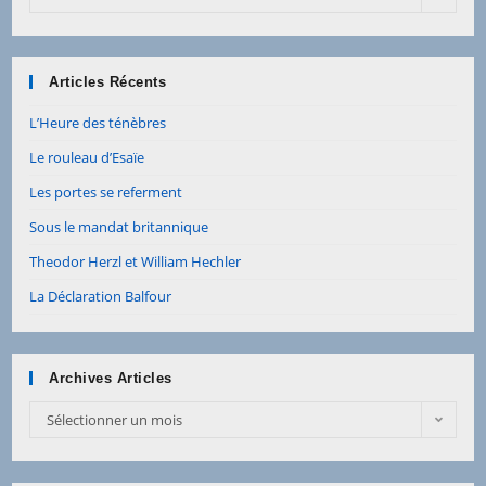
Articles
Articles Récents
L’Heure des ténèbres
Le rouleau d’Esaïe
Les portes se referment
Sous le mandat britannique
Theodor Herzl et William Hechler
La Déclaration Balfour
Archives Articles
Archives
Sélectionner un mois
Articles