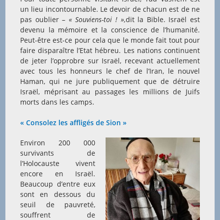
un lieu incontournable. Le devoir de chacun est de ne
pas oublier –
« Souviens-toi ! »,
dit la Bible. Israël est
devenu la mémoire et la conscience de l’humanité.
Peut-être est-ce pour cela que le monde fait tout pour
faire disparaître l’Etat hébreu. Les nations continuent
de jeter l’opprobre sur Israël, recevant actuellement
avec tous les honneurs le chef de l’Iran, le nouvel
Haman, qui ne jure publiquement que de détruire
Israël, méprisant au passages les millions de Juifs
morts dans les camps.
« Consolez les affligés de Sion »
Environ 200 000
survivants de
l’Holocauste vivent
encore en Israël.
Beaucoup d’entre eux
sont en dessous du
seuil de pauvreté,
souffrent de