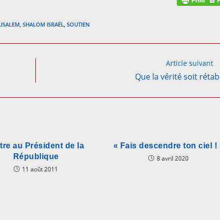
RUSALEM
,
SHALOM ISRAËL
,
SOUTIEN
Article suivant
Que la vérité soit rétabl
tre au Président de la
« Fais descendre ton ciel !
République
8 avril 2020
11 août 2011