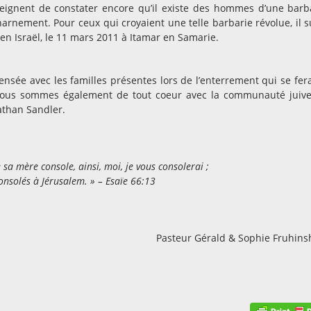
eignent de constater encore qu’il existe des hommes d’une barb
arnement. Pour ceux qui croyaient une telle barbarie révolue, il su
 en Israël, le 11 mars 2011 à Itamar en Samarie.
nsée avec les familles présentes lors de l’enterrement qui se fer
. Nous sommes également de tout coeur avec la communauté juiv
nathan Sandler.
 mère console, ainsi, moi, je vous consolerai ;
onsolés à Jérusalem. » – Esaïe 66:13
Pasteur Gérald & Sophie Fruhins