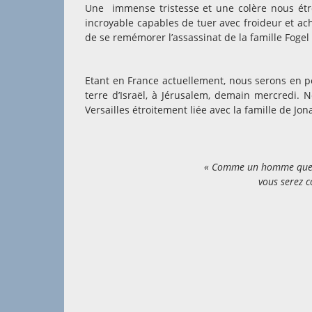
Une immense tristesse et une colère nous étr
incroyable capables de tuer avec froideur et ach
de se remémorer l’assassinat de la famille Fogel
Etant en France actuellement, nous serons en pe
terre d’Israël, à Jérusalem, demain mercredi
Versailles étroitement liée avec la famille de Jo
« Comme un homme que sa
vous serez c