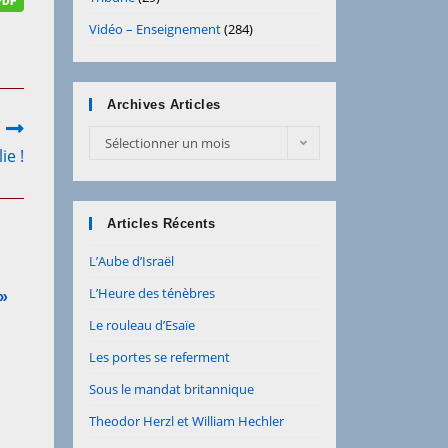
Vidéo – Enseignement
(284)
Archives Articles
Archives
Sélectionner un mois
ie !
Articles
Articles Récents
L’Aube d’Israël
L’Heure des ténèbres
 »
Le rouleau d’Esaïe
Les portes se referment
Sous le mandat britannique
Theodor Herzl et William Hechler