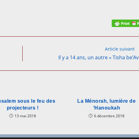
Article suivant
Il y a 14 ans, un autre « Tisha be’A
usalem sous le feu des
La Ménorah, lumière de
projecteurs !
‘Hanoukah
13 mai 2018
6 décembre 2018