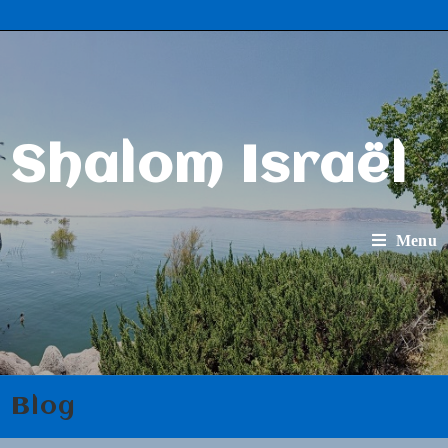
Shalom Israël
Menu
Blog