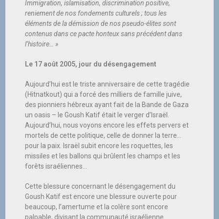
Immigration, islamisation, discrimination positive,
reniement de nos fondements culturels ; tous les
éléments de la démission de nos pseudo-élites sont
contenus dans ce pacte honteux sans précédent dans
l’histoire… »
Le 17 août 2005, jour du désengagement
Aujourd’hui est le triste anniversaire de cette tragédie
(Hitnatkout) qui a forcé des milliers de famille juive,
des pionniers hébreux ayant fait de la Bande de Gaza
un oasis – le Goush Katif était le verger d’Israël.
Aujourd’hui, nous voyons encore les effets pervers et
mortels de cette politique, celle de donner la terre…
pour la paix. Israël subit encore les roquettes, les
missiles et les ballons qui brûlent les champs et les
forêts israéliennes…
Cette blessure concernant le désengagement du
Goush Katif est encore une blessure ouverte pour
beaucoup, l’amertume et la colère sont encore
palpable, divisant la communauté israélienne.