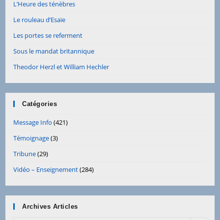
L’Heure des ténèbres
Le rouleau d’Esaïe
Les portes se referment
Sous le mandat britannique
Theodor Herzl et William Hechler
Catégories
Message Info
(421)
Témoignage
(3)
Tribune
(29)
Vidéo – Enseignement
(284)
Archives Articles