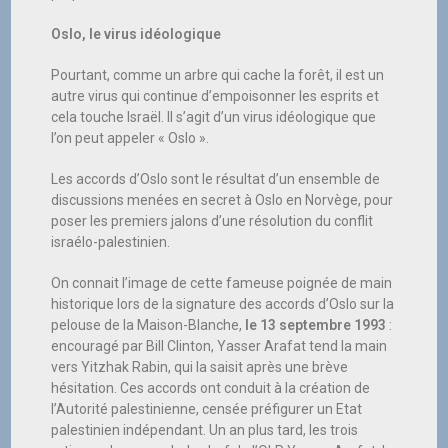
Oslo, le virus idéologique
Pourtant, comme un arbre qui cache la forêt, il est un
autre virus qui continue d’empoisonner les esprits et
cela touche Israël. Il s’agit d’un virus idéologique que
l’on peut appeler « Oslo ».
Les accords d’Oslo sont le résultat d’un ensemble de
discussions menées en secret à Oslo en Norvège, pour
poser les premiers jalons d’une résolution du conflit
israélo-palestinien.
On connait l’image de cette fameuse poignée de main
historique lors de la signature des accords d’Oslo sur la
pelouse de la Maison-Blanche,
le 13 septembre 1993
:
encouragé par Bill Clinton, Yasser Arafat tend la main
vers Yitzhak Rabin, qui la saisit après une brève
hésitation. Ces accords ont conduit à la création de
l’Autorité palestinienne, censée préfigurer un Etat
palestinien indépendant. Un an plus tard, les trois