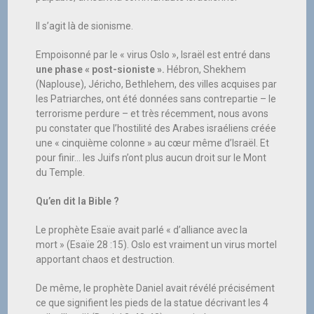
Il s’agit là de sionisme.
Empoisonné par le « virus Oslo », Israël est entré dans
une phase « post-sioniste ».
Hébron, Shekhem
(Naplouse), Jéricho, Bethlehem, des villes acquises par
les Patriarches, ont été données sans contrepartie – le
terrorisme perdure – et très récemment, nous avons
pu constater que l’hostilité des Arabes israéliens créée
une « cinquième colonne » au cœur même d’Israël. Et
pour finir… les Juifs n’ont plus aucun droit sur le Mont
du Temple.
Qu’en dit la Bible ?
Le prophète Esaïe avait parlé « d’alliance avec la
mort » (Esaïe 28 :15). Oslo est vraiment un virus mortel
apportant chaos et destruction.
De même, le prophète Daniel avait révélé précisément
ce que signifient les pieds de la statue décrivant les 4