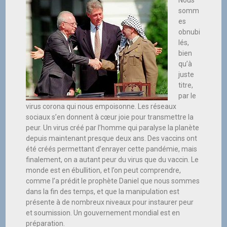
somm
es
obnubi
lés,
bien
qu’à
juste
titre,
par le
virus corona qui nous empoisonne. Les réseaux
sociaux s’en donnent à cœur joie pour transmettre la
peur. Un virus créé par l’homme qui paralyse la planète
depuis maintenant presque deux ans. Des vaccins ont
été créés permettant d’enrayer cette pandémie, mais
finalement, on a autant peur du virus que du vaccin. Le
monde est en ébullition, et l’on peut comprendre,
comme l’a prédit le prophète Daniel que nous sommes
dans la fin des temps, et que la manipulation est
présente à de nombreux niveaux pour instaurer peur
et soumission. Un gouvernement mondial est en
préparation.