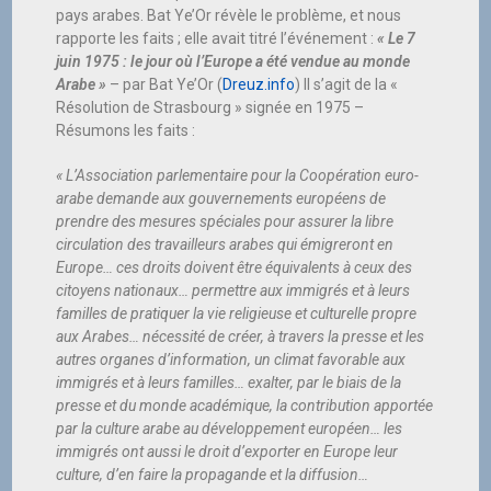
pays arabes. Bat Ye’Or révèle le problème, et nous
rapporte les faits ; elle avait titré l’événement :
« Le 7
juin 1975 : le jour où l’Europe a été vendue au monde
Arabe »
– par Bat Ye’Or (
Dreuz.info
) Il s’agit de la «
Résolution de Strasbourg » signée en 1975 –
Résumons les faits :
« L’Association parlementaire pour la Coopération euro-
arabe demande aux gouvernements européens de
prendre des mesures spéciales pour assurer la libre
circulation des travailleurs arabes qui émigreront en
Europe… ces droits doivent être équivalents à ceux des
citoyens nationaux… permettre aux immigrés et à leurs
familles de pratiquer la vie religieuse et culturelle propre
aux Arabes… nécessité de créer, à travers la presse et les
autres organes d’information, un climat favorable aux
immigrés et à leurs familles… exalter, par le biais de la
presse et du monde académique, la contribution apportée
par la culture arabe au développement européen… les
immigrés ont aussi le droit d’exporter en Europe leur
culture, d’en faire la propagande et la diffusion…