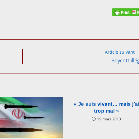
Article suivant
Boycott illég
« Je suis vivant… mais j’a
trop mal »
19 mars 2013