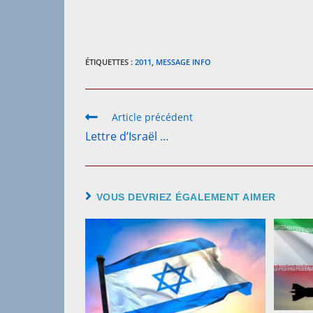
ÉTIQUETTES :
2011
,
MESSAGE INFO
Read
Article précédent
more
Lettre d’Israël …
articles
VOUS DEVRIEZ ÉGALEMENT AIMER