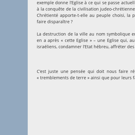
exemple donne l’Eglise à ce qui se passe actuelle
à la conquête de la civilisation judeo-chrétienne
Chrétienté apporte-t-elle au peuple choisi, la
faire disparaître ?
La destruction de la ville au nom symbolique e
en a après « cette Eglise » – une Eglise qui, au
israéliens, condamner l’Etat hébreu, affréter des
C’est juste une pensée qui doit nous faire r
« tremblements de terre » ainsi que pour leurs f