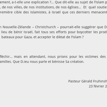
ment, a-t-elle une explication ?… Que dit-elle au sujet de l’Islam p
, de nos villes, de nos institutions, de nos églises… Et quel soutie
 première cible des Islamistes, à Israël que ces derniers menacen
n Nouvelle-Zélande – Christchurch – pourrait-elle suggérer que D
 lieu de bénir Israël, fait tous ses efforts pour boycotter les prod
 bateaux pour Gaza, et accepter le diktat de l’Islam ?
éfléchir… mais en attendant, nous prions pour les victimes des
amilles. Que D.ieu nous parle et bénisse Sa création.
Pasteur Gérald Fruhinsh
23 février 