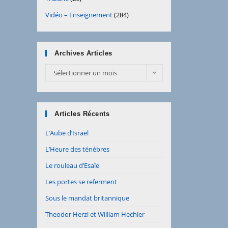
Vidéo – Enseignement
(284)
Archives Articles
Archives
Sélectionner un mois
Articles
Articles Récents
L’Aube d’Israël
L’Heure des ténèbres
Le rouleau d’Esaïe
Les portes se referment
Sous le mandat britannique
Theodor Herzl et William Hechler