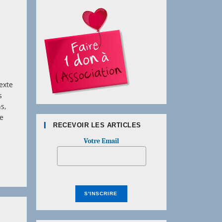
exte
s
s,
de
RECEVOIR LES ARTICLES
Votre Email