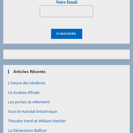
Votre Email
Articles Récents
L’Heure des ténèbres
Le rouleau d’Esaïe
Les portes se referment
Sous le mandat britannique
Theodor Herzl et William Hechler
La Déclaration Balfour