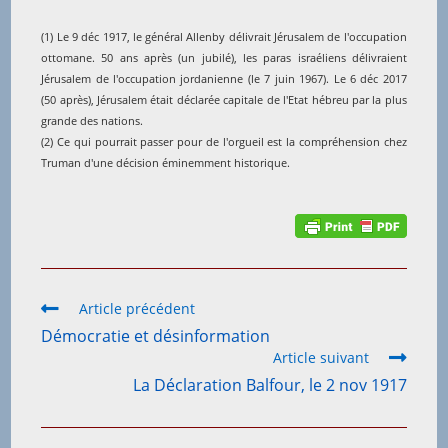
(1) Le 9 déc 1917, le général Allenby délivrait Jérusalem de l'occupation
ottomane. 50 ans après (un jubilé), les paras israéliens délivraient
Jérusalem de l'occupation jordanienne (le 7 juin 1967). Le 6 déc 2017
(50 après), Jérusalem était déclarée capitale de l'Etat hébreu par la plus
grande des nations.
(2) Ce qui pourrait passer pour de l'orgueil est la compréhension chez
Truman d'une décision éminemment historique.
Read
Article précédent
more
Démocratie et désinformation
articles
Article suivant
La Déclaration Balfour, le 2 nov 1917