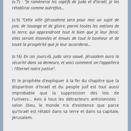
(v.7) :
"Je ramènerai les captifs de Juda et d'Israël, Je les
rétablirai comme autrefois…
(v.9)
"Cette ville (Jérusalem) sera pour moi un sujet de
joie, de louange et de gloire, parmi toutes les nations de
la terre, qui apprendront tout le bien que Je leur ferai;
elles seront étonnées et émues de tout le bonheur et de
toute la prospérité que Je leur accorderai…
(v.16)
En ces jours-là, Juda sera sauvé, Jérusalem aura la
sécurité dans sa demeure, et voici comment on l'appellera
: l'Eternel notre justice".
Et le prophète d'expliquer à la fin du chapitre que la
disparition d'Israël et du peuple juif est tout aussi
improbable que la suppression des lois de
l'univers… Avis à tous les détracteurs antisionistes :
selon Dieu, le monde n'a d'existence que parce
qu'Israël est rétabli dans sa terre et dans sa capitale,
Jérusalem.