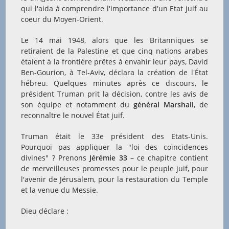
qui l'aida à comprendre l'importance d'un Etat juif au
coeur du Moyen-Orient.
Le 14 mai 1948, alors que les Britanniques se
retiraient de la Palestine et que cinq nations arabes
étaient à la frontière prêtes à envahir leur pays, David
Ben-Gourion, à Tel-Aviv, déclara la création de l'État
hébreu. Quelques minutes après ce discours, le
président Truman prit la décision, contre les avis de
son équipe et notamment du
général Marshall
, de
reconnaître le nouvel État juif.
Truman était le 33e président des Etats-Unis.
Pourquoi pas appliquer la "loi des coïncidences
divines" ? Prenons
Jérémie 33
– ce chapitre contient
de merveilleuses promesses pour le peuple juif, pour
l'avenir de Jérusalem, pour la restauration du Temple
et la venue du Messie.
Dieu déclare :