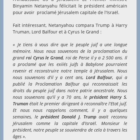
Binyamin Netanyahu félicitait le président américain
pour avoir proclamé Jérusalem capitale de l'Israël.
Fait intéressant, Netanyahou compara Trump à Harry
Truman, Lord Balfour et à Cyrus le Grand :
« Je tiens à vous dire que le peuple juif a une longue
mémoire. Nous nous souvenons de la proclamation du
grand
roi Cyrus le Grand,
roi de Perse il y a 2 500 ans. Il
a proclamé que les exilés juifs à Babylone pourraient
revenir et reconstruire notre temple à Jérusalem. Nous
nous souvenons d'il y a cent ans,
Lord Balfour,
qui a
publié la Proclamation Balfour qui reconnaissait les
droits du peuple juif dans notre patrie ancestrale. Nous
nous souvenons qu'il y a 70 ans, le
président Harry S.
Truman
était le premier dirigeant à reconnaître l'Etat juif.
Et nous nous rappelons comment, il y a quelques
semaines, le
président Donald J. Trump
avait reconnu
Jérusalem comme la capitale d'Israël. Monsieur le
président, notre peuple se souviendra de cela à travers les
âges ».