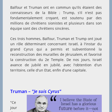
Balfour et Truman ont en commun qu'ils étaient des
connaisseurs de la Bible ; Trump, s'il n'est pas
fondamentalement croyant, est soutenu par des
millions de chrétiens sionistes et plusieurs dans son
équipe sont des chrétiens sincères.
Ces trois hommes, Balfour, Truman et Trump ont joué
un rôle déterminant concernant Israël, à l'instar du
grand Cyrus qui a permis et subventionné la
reconstruction des murailles de Jérusalem, et favorisé
la construction du 2e Temple. De nos jours, Israël
avance de jubilé en jubilé, avec l'obtention d'un
territoire, celle d'un Etat, enfin d'une capitale.
Truman –
"Je suis Cyrus"
"Ce
jour