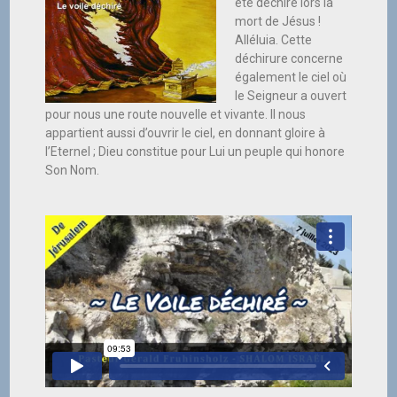
été déchiré lors la
mort de Jésus !
Alléluia. Cette
déchirure concerne
également le ciel où
le Seigneur a ouvert
pour nous une route nouvelle et vivante. Il nous
appartient aussi d’ouvrir le ciel, en donnant gloire à
l’Eternel ; Dieu constitue pour Lui un peuple qui honore
Son Nom.