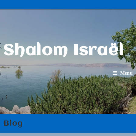
Shalom Israël
Menu
Blog