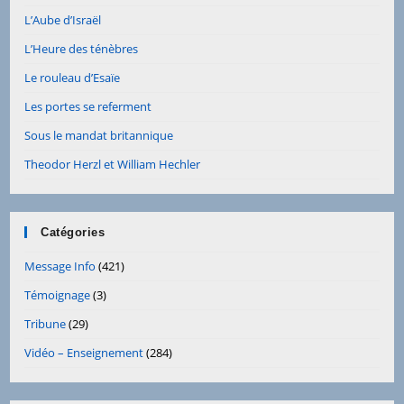
L’Aube d’Israël
L’Heure des ténèbres
Le rouleau d’Esaïe
Les portes se referment
Sous le mandat britannique
Theodor Herzl et William Hechler
Catégories
Message Info
(421)
Témoignage
(3)
Tribune
(29)
Vidéo – Enseignement
(284)