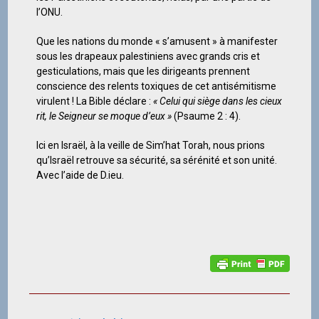
l’ONU.
Que les nations du monde « s’amusent » à manifester
sous les drapeaux palestiniens avec grands cris et
gesticulations, mais que les dirigeants prennent
conscience des relents toxiques de cet antisémitisme
virulent ! La Bible déclare :
« Celui qui siège dans les cieux
rit, le Seigneur se moque d’eux »
(Psaume 2 : 4).
Ici en Israël, à la veille de Sim’hat Torah, nous prions
qu’Israël retrouve sa sécurité, sa sérénité et son unité.
Avec l’aide de D.ieu.