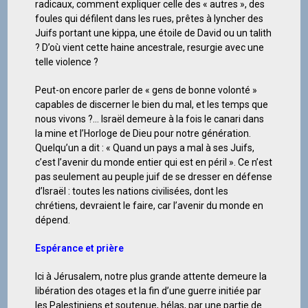
radicaux, comment expliquer celle des « autres », des
foules qui défilent dans les rues, prêtes à lyncher des
Juifs portant une kippa, une étoile de David ou un talith
? D’où vient cette haine ancestrale, resurgie avec une
telle violence ?
Peut-on encore parler de « gens de bonne volonté »
capables de discerner le bien du mal, et les temps que
nous vivons ?… Israël demeure à la fois le canari dans
la mine et l’Horloge de Dieu pour notre génération.
Quelqu’un a dit : « Quand un pays a mal à ses Juifs,
c’est l’avenir du monde entier qui est en péril ». Ce n’est
pas seulement au peuple juif de se dresser en défense
d’Israël : toutes les nations civilisées, dont les
chrétiens, devraient le faire, car l’avenir du monde en
dépend.
Espérance et prière
Ici à Jérusalem, notre plus grande attente demeure la
libération des otages et la fin d’une guerre initiée par
les Palestiniens et soutenue, hélas, par une partie de