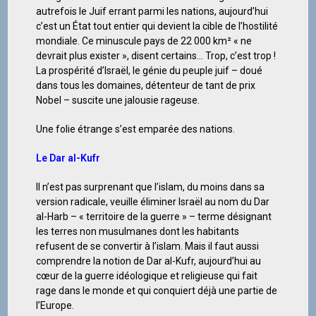
autrefois le Juif errant parmi les nations, aujourd’hui
c’est un État tout entier qui devient la cible de l’hostilité
mondiale. Ce minuscule pays de 22 000 km² « ne
devrait plus exister », disent certains… Trop, c’est trop !
La prospérité d’Israël, le génie du peuple juif – doué
dans tous les domaines, détenteur de tant de prix
Nobel – suscite une jalousie rageuse.
Une folie étrange s’est emparée des nations.
Le Dar al-Kufr
Il n’est pas surprenant que l’islam, du moins dans sa
version radicale, veuille éliminer Israël au nom du Dar
al-Harb – « territoire de la guerre » – terme désignant
les terres non musulmanes dont les habitants
refusent de se convertir à l’islam. Mais il faut aussi
comprendre la notion de Dar al-Kufr, aujourd’hui au
cœur de la guerre idéologique et religieuse qui fait
rage dans le monde et qui conquiert déjà une partie de
l’Europe.