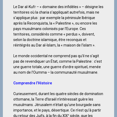
Le Dar al-Kufr – « domaine des infidèles » – désigne les
territoires où la charia s’appliquait autrefois, mais ne
s’applique plus : par exemple la péninsule Ibérique
après la Reconquista, la « Palestine », ou encore les
pays musulmans colonisés par l’Europe. Ces
territoires, considérés comme « perdus », doivent,
selon la doctrine islamique, être reconquis et
réintégrés au Dar al-Islam, la « maison de l’islam ».
Le monde occidental ne comprend pas qu’il ne s’agit
pas de revendiquer un État, comme la Palestine : c’est
une guerre totale, une guerre d’ordre spirituel, menée
au nom de l’Oumma – la communauté musulmane.
Comprendre l’Histoire
Curieusement, durant les quatre siècles de domination
ottomane, la Terre d’Israël n’intéressait guère les
musulmans. Jérusalem n’était qu’une bourgade sans
importance, et le pays, désertique. Ce n’est qu’à partir
du retour des Juifs, à la fin du XIXᵉ siècle, que les