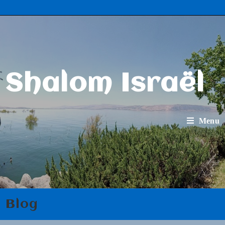
Shalom Israël
Menu
Blog