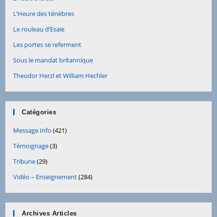
L’Heure des ténèbres
Le rouleau d’Esaïe
Les portes se referment
Sous le mandat britannique
Theodor Herzl et William Hechler
Catégories
Message Info
(421)
Témoignage
(3)
Tribune
(29)
Vidéo – Enseignement
(284)
Archives Articles