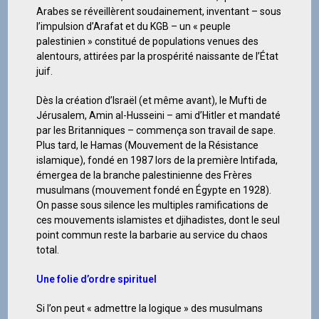
Arabes se réveillèrent soudainement, inventant – sous
l’impulsion d’Arafat et du KGB – un « peuple
palestinien » constitué de populations venues des
alentours, attirées par la prospérité naissante de l’État
juif.
Dès la création d’Israël (et même avant), le Mufti de
Jérusalem, Amin al-Husseini – ami d’Hitler et mandaté
par les Britanniques – commença son travail de sape.
Plus tard, le Hamas (Mouvement de la Résistance
islamique), fondé en 1987 lors de la première Intifada,
émergea de la branche palestinienne des Frères
musulmans (mouvement fondé en Égypte en 1928).
On passe sous silence les multiples ramifications de
ces mouvements islamistes et djihadistes, dont le seul
point commun reste la barbarie au service du chaos
total.
Une folie d’ordre spirituel
Si l’on peut « admettre la logique » des musulmans