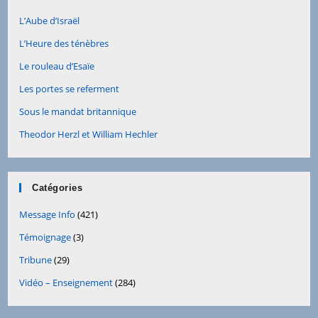
L’Aube d’Israël
L’Heure des ténèbres
Le rouleau d’Esaïe
Les portes se referment
Sous le mandat britannique
Theodor Herzl et William Hechler
Catégories
Message Info
(421)
Témoignage
(3)
Tribune
(29)
Vidéo – Enseignement
(284)