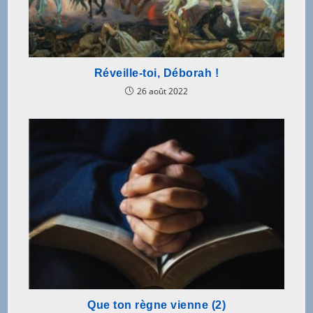
Réveille-toi, Déborah !
26 août 2022
Que ton règne vienne (2)