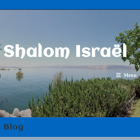
Shalom Israël
Menu
Blog