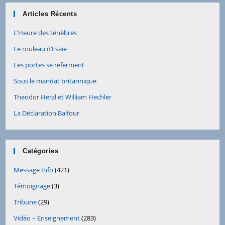
Articles Récents
L’Heure des ténèbres
Le rouleau d’Esaïe
Les portes se referment
Sous le mandat britannique
Theodor Herzl et William Hechler
La Déclaration Balfour
Catégories
Message Info
(421)
Témoignage
(3)
Tribune
(29)
Vidéo – Enseignement
(283)