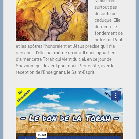
Moïse n’est
surtout pas
désuète ou
caduque. Elle
demeure le
fondement de
notre foi. Paul
et les apôtres l’honoraient et Jésus précise qu’Il n’a
rien aboli d’elle, par même un iota. Il nous appartient
d’aimer cette Torah qui vient du ciel, en ce jour de
Shavouot qui devient pour nous Pentecôte, avec la
réception de l’Enseignant, le Saint-Esprit.