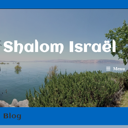
Shalom Israël
Menu
Blog