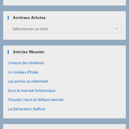
Archives Articles
Sélectionner un mois
Articles Récents
L’Heure des ténèbres
Le rouleau d’Esaïe
Les portes se referment
Sous le mandat britannique
Theodor Herzl et William Hechler
La Déclaration Balfour