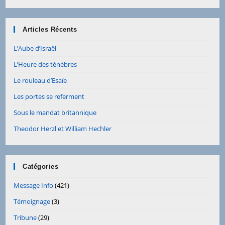
Articles Récents
L’Aube d’Israël
L’Heure des ténèbres
Le rouleau d’Esaïe
Les portes se referment
Sous le mandat britannique
Theodor Herzl et William Hechler
Catégories
Message Info
(421)
Témoignage
(3)
Tribune
(29)