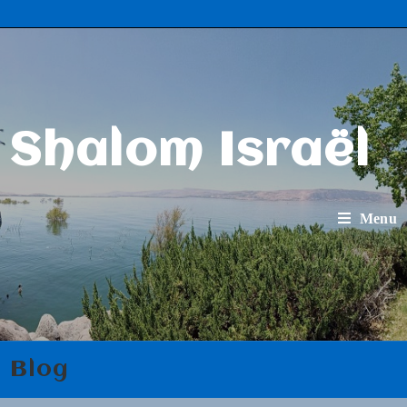
Shalom Israël
Menu
Blog