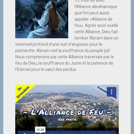
15. Il est lié avec
l’Alliance abrahamique
que l’on peut aussi
appeler «Alliance de
feu». Après avoir scellé
cette Alliance, Dieu fait
tomber Abram dans un
sommeil profond d’une nuit d’angoisse pour le
patriarche. Abram voit la souffrance du peuple juif.
Nous comprenons par cette Alliance traversée par le
feu de Dieu, la souffrance du Juste et la patience de
l’Eternel pour le salut des perdus.