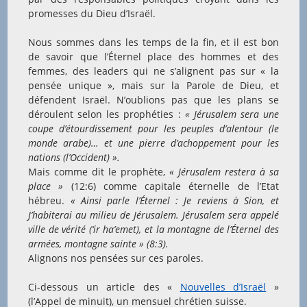
promesses du Dieu d’Israël.
Nous sommes dans les temps de la fin, et il est bon
de savoir que l’Éternel place des hommes et des
femmes, des leaders qui ne s’alignent pas sur « la
pensée unique », mais sur la Parole de Dieu, et
défendent Israël. N’oublions pas que les plans se
déroulent selon les prophéties :
« Jérusalem sera une
coupe d’étourdissement pour les peuples d’alentour (le
monde arabe)… et une pierre d’achoppement pour les
nations (l’Occident) ».
Mais comme dit le prophète,
« Jérusalem restera à sa
place »
(12:6) comme capitale éternelle de l’Etat
hébreu.
« Ainsi parle l’Éternel : Je reviens à Sion, et
J’habiterai au milieu de Jérusalem. Jérusalem sera appelé
ville de vérité (‘ir ha’emet), et la montagne de l’Éternel des
armées, montagne sainte » (8:3).
Alignons nos pensées sur ces paroles.
Ci-dessous un article des «
Nouvelles d’Israël
»
(l’Appel de minuit), un mensuel chrétien suisse.