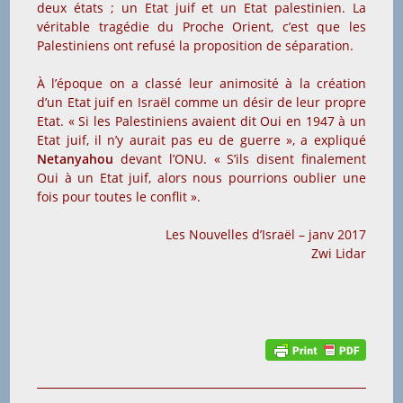
deux états ; un Etat juif et un Etat palestinien. La
véritable tragédie du Proche Orient, c’est que les
Palestiniens ont refusé la proposition de séparation.
À l’époque on a classé leur animosité à la création
d’un Etat juif en Israël comme un désir de leur propre
Etat. « Si les Palestiniens avaient dit Oui en 1947 à un
Etat juif, il n’y aurait pas eu de guerre », a expliqué
Netanyahou
devant l’ONU. « S’ils disent finalement
Oui à un Etat juif, alors nous pourrions oublier une
fois pour toutes le conflit ».
Les Nouvelles d’Israël – janv 2017
Zwi Lidar