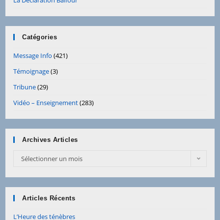
La Déclaration Balfour
Catégories
Message Info
(421)
Témoignage
(3)
Tribune
(29)
Vidéo – Enseignement
(283)
Archives Articles
Archives
Sélectionner un mois
Articles
Articles Récents
L’Heure des ténèbres