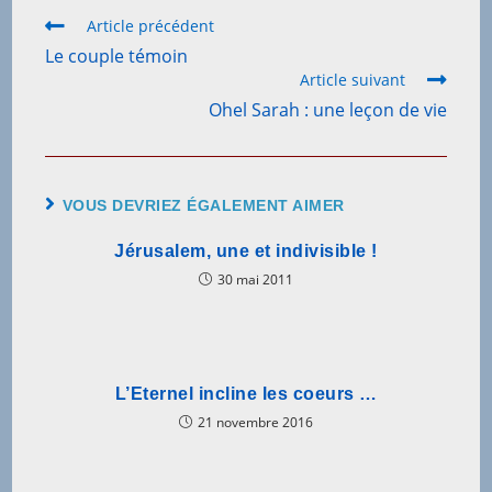
Read
Article précédent
more
Le couple témoin
articles
Article suivant
Ohel Sarah : une leçon de vie
VOUS DEVRIEZ ÉGALEMENT AIMER
Jérusalem, une et indivisible !
30 mai 2011
L’Eternel incline les coeurs …
21 novembre 2016