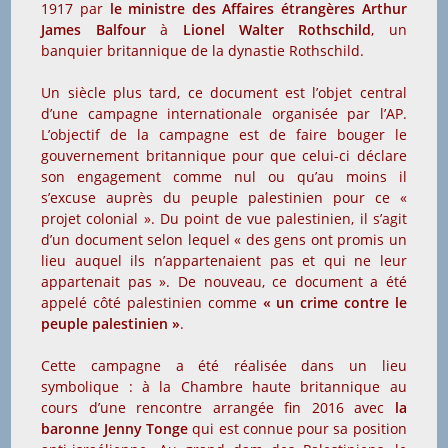
1917 par
le ministre des Affaires étrangères Arthur
James Balfour
à
Lionel Walter Rothschild
, un
banquier britannique de la dynastie Rothschild.
Un siècle plus tard, ce document est l’objet central
d’une campagne internationale organisée par l’AP.
L’objectif de la campagne est de faire bouger le
gouvernement britannique pour que celui-ci déclare
son engagement comme nul ou qu’au moins il
s’excuse auprès du peuple palestinien pour ce «
projet colonial ». Du point de vue palestinien, il s’agit
d’un document selon lequel « des gens ont promis un
lieu auquel ils n’appartenaient pas et qui ne leur
appartenait pas ». De nouveau, ce document a été
appelé côté palestinien comme
« un crime contre le
peuple palestinien »
.
Cette campagne a été réalisée dans un lieu
symbolique : à la Chambre haute britannique au
cours d’une rencontre arrangée fin 2016 avec
la
baronne Jenny Tonge
qui est connue pour sa position