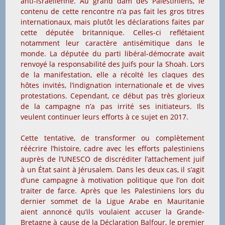
anti-israélienne. Au grand dam des Palestiniens, le
contenu de cette rencontre n’a pas fait les gros titres
internationaux, mais plutôt les déclarations faites par
cette députée britannique. Celles-ci reflétaient
notamment leur caractère antisémitique dans le
monde. La députée du parti libéral-démocrate avait
renvoyé la responsabilité des Juifs pour la Shoah. Lors
de la manifestation, elle a récolté les claques des
hôtes invités, l’indignation internationale et de vives
protestations. Cependant, ce début pas très glorieux
de la campagne n’a pas irrité ses initiateurs. Ils
veulent continuer leurs efforts à ce sujet en 2017.
Cette tentative, de transformer ou complètement
réécrire l’histoire, cadre avec les efforts palestiniens
auprès de l’UNESCO de discréditer l’attachement juif
à un État saint à Jérusalem. Dans les deux cas, il s’agit
d’une campagne à motivation politique que l’on doit
traiter de farce. Après que les Palestiniens lors du
dernier sommet de la Ligue Arabe en Mauritanie
aient annoncé qu’ils voulaient accuser la Grande-
Bretagne à cause de la Déclaration Balfour, le premier