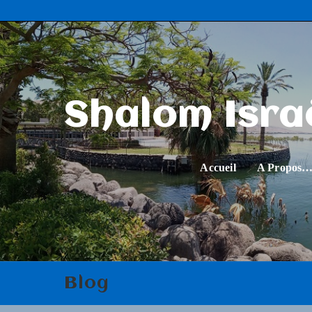
Shalom Isra
Accueil
A Propos
Blog