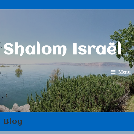
Shalom Israël
Menu
Blog