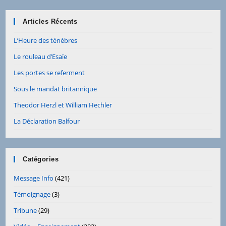
Articles Récents
L’Heure des ténèbres
Le rouleau d’Esaïe
Les portes se referment
Sous le mandat britannique
Theodor Herzl et William Hechler
La Déclaration Balfour
Catégories
Message Info
(421)
Témoignage
(3)
Tribune
(29)