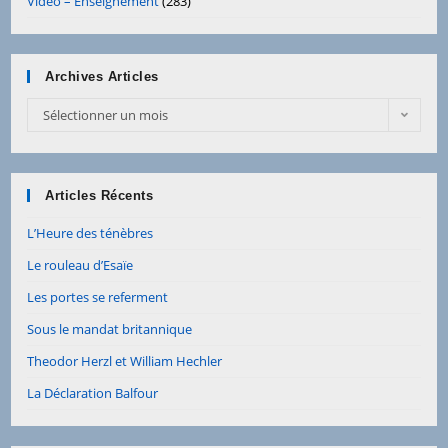
Vidéo – Enseignement
(283)
Archives Articles
Sélectionner un mois
Articles Récents
L’Heure des ténèbres
Le rouleau d’Esaïe
Les portes se referment
Sous le mandat britannique
Theodor Herzl et William Hechler
La Déclaration Balfour