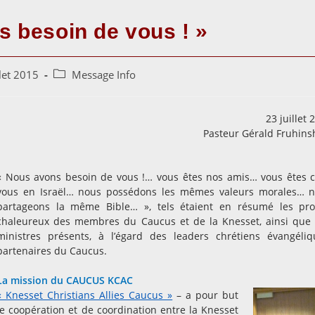
s besoin de vous ! »
Post
llet 2015
Message Info
category:
23 juillet 
Pasteur Gérald Fruhins
« Nous avons besoin de vous !… vous êtes nos amis… vous êtes 
vous en Israël… nous possédons les mêmes valeurs morales… 
partageons la même Bible… », tels étaient en résumé les pr
chaleureux des membres du Caucus et de la Knesset, ainsi que
ministres présents, à l’égard des leaders chrétiens évangéliq
partenaires du Caucus.
La mission du CAUCUS KCAC
« Knesset Christians Allies Caucus »
– a pour but
e coopération et de coordination entre la Knesset