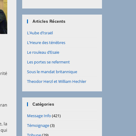
Articles Récents
L’Aube d’Israël
L’Heure des ténèbres
Le rouleau d’Esaïe
Les portes se referment
Sous le mandat britannique
rité
Theodor Herzl et William Hechler
Iran
Catégories
Message Info
(421)
, la
Témoignage
(3)
 qui
Tribune
(29)