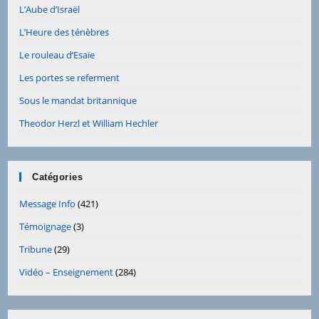
L’Aube d’Israël
L’Heure des ténèbres
Le rouleau d’Esaïe
Les portes se referment
Sous le mandat britannique
Theodor Herzl et William Hechler
Catégories
Message Info
(421)
Témoignage
(3)
Tribune
(29)
Vidéo – Enseignement
(284)