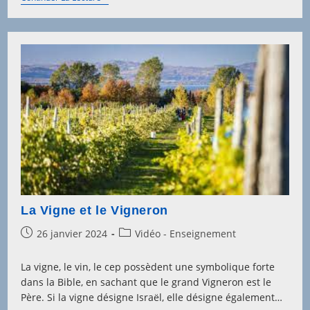
Risque
Du
Mal
(1)
La Vigne et le Vigneron
Post
Post
26 janvier 2024
Vidéo - Enseignement
published:
category:
La vigne, le vin, le cep possèdent une symbolique forte
dans la Bible, en sachant que le grand Vigneron est le
Père. Si la vigne désigne Israël, elle désigne également…