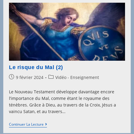
Le risque du Mal (2)
Post
Post
9 février 2024
Vidéo - Enseignement
published:
category:
Le Nouveau Testament développe davantage encore
l’importance du Mal, comme étant le royaume des
ténèbres. Grâce à Dieu, au travers de la Croix, Jésus a
vaincu Satan, et au travers…
Le
Continuer La Lecture
Risque
Du