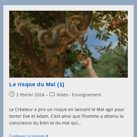
Mal
(2)
Le risque du Mal (1)
Post
Post
2 février 2024
Vidéo - Enseignement
published:
category:
Le Créateur a pris un risque en laissant le Mal agir pour
tenter Eve et Adam. C’est ainsi que l’homme a obtenu la
conscience du bien et du mal qui…
Le
Continuer La Lecture