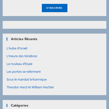
Articles Récents
L’Aube d’Israël
L’Heure des ténèbres
Le rouleau d’Esaïe
Les portes se referment
Sous le mandat britannique
Theodor Herzl et William Hechler
Catégories