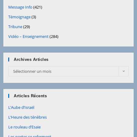
Message Info
(421)
Témoignage
(3)
Tribune
(29)
Vidéo – Enseignement
(284)
Archives Articles
Sélectionner un mois
Articles Récents
L’Aube d’Israël
L’Heure des ténèbres
Le rouleau d’Esaïe
Les portes se referment