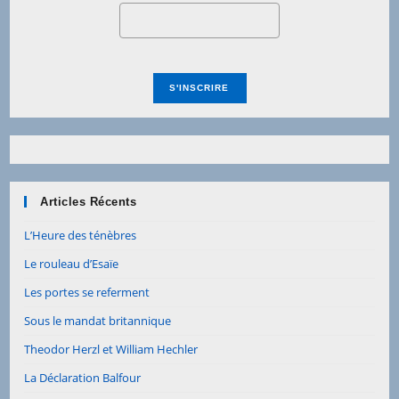
Articles Récents
L’Heure des ténèbres
Le rouleau d’Esaïe
Les portes se referment
Sous le mandat britannique
Theodor Herzl et William Hechler
La Déclaration Balfour