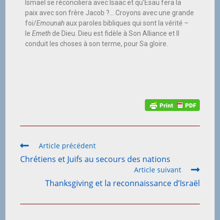
Ismaël se réconciliera avec Isaac et qu’Esaü fera la
paix avec son frère Jacob ?… Croyons avec une grande
foi/
Emounah
aux paroles bibliques qui sont la vérité –
le
Emeth
de Dieu. Dieu est fidèle à Son Alliance et Il
conduit les choses à son terme, pour Sa gloire.
Article précédent
Chrétiens et Juifs au secours des nations
Article suivant
Thanksgiving et la reconnaissance d’Israël