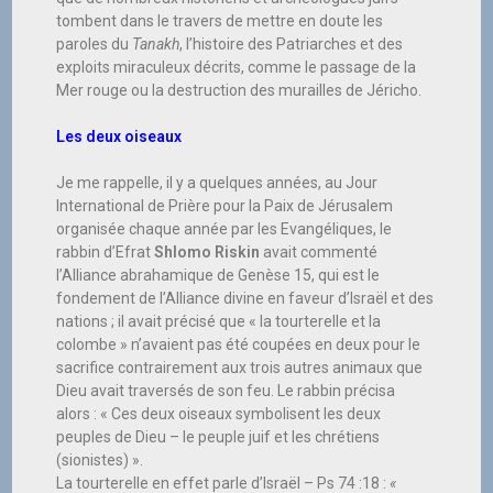
tombent dans le travers de mettre en doute les
paroles du
Tanakh
, l’histoire des Patriarches et des
exploits miraculeux décrits, comme le passage de la
Mer rouge ou la destruction des murailles de Jéricho.
Les deux oiseaux
Je me rappelle, il y a quelques années, au Jour
International de Prière pour la Paix de Jérusalem
organisée chaque année par les Evangéliques, le
rabbin d’Efrat
Shlomo Riskin
avait commenté
l’Alliance abrahamique de Genèse 15, qui est le
fondement de l’Alliance divine en faveur d’Israël et des
nations ; il avait précisé que « la tourterelle et la
colombe » n’avaient pas été coupées en deux pour le
sacrifice contrairement aux trois autres animaux que
Dieu avait traversés de son feu. Le rabbin précisa
alors : « Ces deux oiseaux symbolisent les deux
peuples de Dieu – le peuple juif et les chrétiens
(sionistes) ».
La tourterelle en effet parle d’Israël – Ps 74 :18 :
«