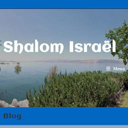
Shalom Israël
Menu
Blog