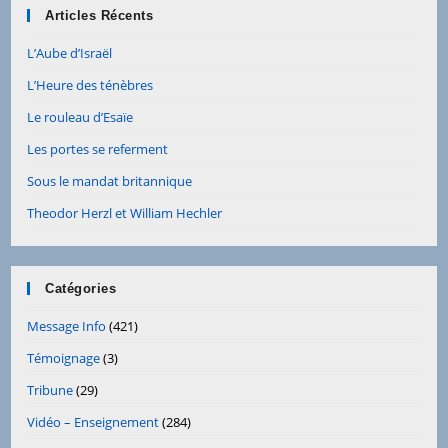
Articles Récents
L’Aube d’Israël
L’Heure des ténèbres
Le rouleau d’Esaïe
Les portes se referment
Sous le mandat britannique
Theodor Herzl et William Hechler
Catégories
Message Info
(421)
Témoignage
(3)
Tribune
(29)
Vidéo – Enseignement
(284)