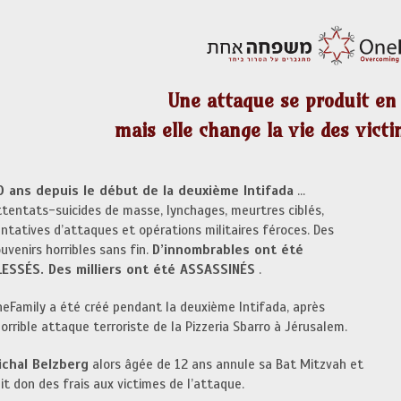
Une attaque se produit en
mais elle change la vie des vict
0 ans depuis le début de la deuxième Intifada
…
tentats-suicides de masse, lynchages, meurtres ciblés,
ntatives d’attaques et opérations militaires féroces. Des
uvenirs horribles sans fin.
D’innombrables ont été
LESSÉS. Des milliers ont été ASSASSINÉS
.
eFamily a été créé pendant la deuxième Intifada, après
horrible attaque terroriste de la Pizzeria Sbarro à Jérusalem.
ichal Belzberg
alors âgée de 12 ans annule sa Bat Mitzvah et
it don des frais aux victimes de l’attaque.