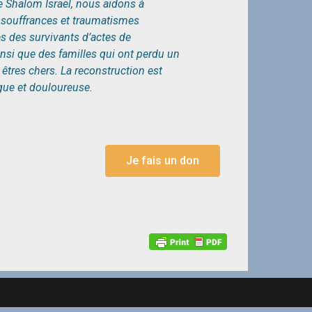
e Shalom Israël, nous aidons à
 souffrances et traumatismes
 des survivants d’actes de
insi que des familles qui ont perdu un
 êtres chers. La reconstruction est
gue et douloureuse.
Je fais un don