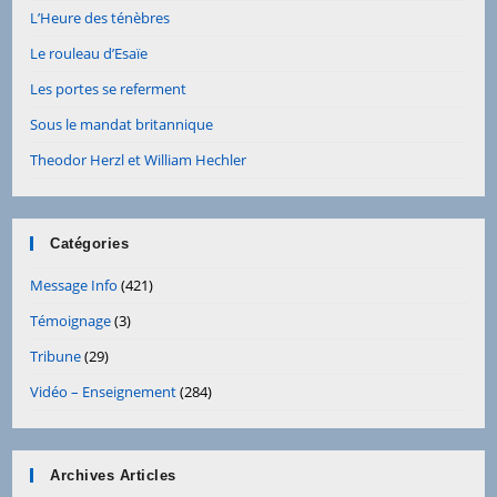
L’Heure des ténèbres
Le rouleau d’Esaïe
Les portes se referment
Sous le mandat britannique
Theodor Herzl et William Hechler
Catégories
Message Info
(421)
Témoignage
(3)
Tribune
(29)
Vidéo – Enseignement
(284)
Archives Articles