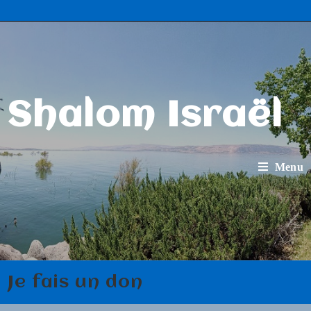
Shalom Israël
Menu
Je fais un don