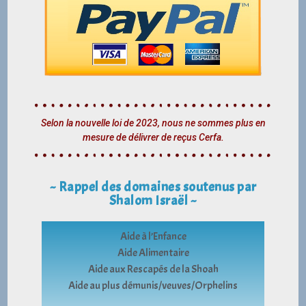
Selon la nouvelle loi de 2023, nous ne sommes plus en
mesure de délivrer de reçus Cerfa.
~ Rappel des domaines soutenus par
Shalom Israël ~
Aide à l’Enfance
Aide Alimentaire
Aide aux Rescapés de la Shoah
Aide au plus démunis/veuves/Orphelins