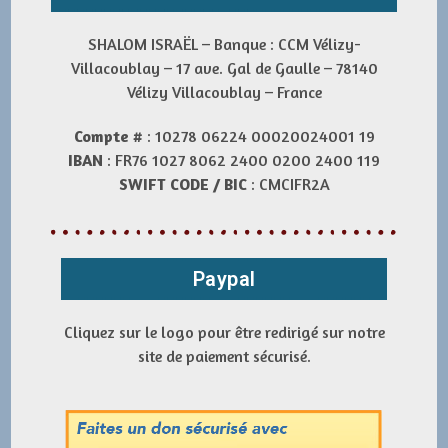
SHALOM ISRAËL – Banque : CCM Vélizy-
Villacoublay – 17 ave. Gal de Gaulle – 78140
Vélizy Villacoublay – France
Compte #
: 10278 06224 00020024001 19
IBAN
: FR76 1027 8062 2400 0200 2400 119
SWIFT CODE / BIC
: CMCIFR2A
Paypal
Cliquez sur le logo pour être redirigé sur notre
site de paiement sécurisé.